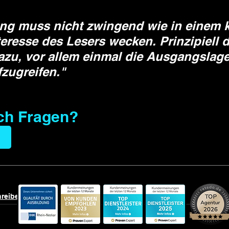
ung muss nicht zwingend wie in einem k
eresse des Lesers wecken. Prinzipiell d
azu, vor allem einmal die Ausgangslage
zugreifen."
ch Fragen?
hreiben