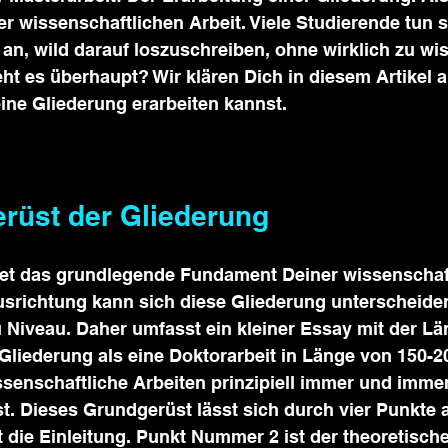
 wissenschaftlichen Arbeit. Viele Studierende tun s
n, wild darauf loszuschreiben, ohne wirklich zu wis
t es überhaupt? Wir klären Dich in diesem Artikel a
eine Gliederung erarbeiten kannst.
rüst der Gliederung
det das grundlegende Fundament Deiner wissenschaft
usrichtung kann sich diese Gliederung unterscheiden,
 Niveau. Daher umfasst ein kleiner Essay mit der Lä
Gliederung als eine Doktorarbeit in Länge von 150-20
enschaftliche Arbeiten prinzipiell immer und immer
t. Dieses Grundgerüst lässt sich durch vier Punkte a
die Einleitung. Punkt Nummer 2 ist der theoretische