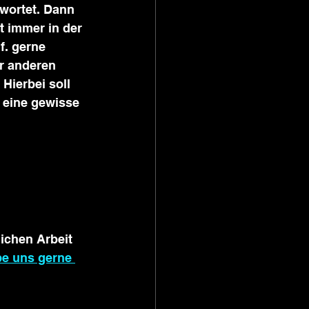
wortet. Dann 
 immer in der 
f. gerne 
r anderen 
Hierbei soll 
 eine gewisse 
ichen Arbeit 
be uns gerne 