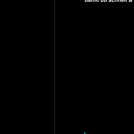
KI-Text Lektorat