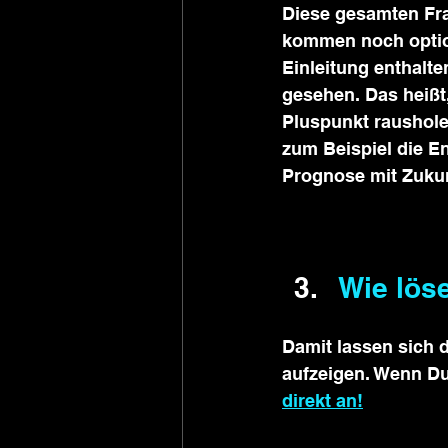
Diese gesamten Fra
kommen noch option
Einleitung enthalte
gesehen. Das heißt
Pluspunkt rausholen
zum Beispiel die En
Prognose mit Zuku
Wie lös
Damit lassen sich d
aufzeigen. Wenn Du
direkt an!