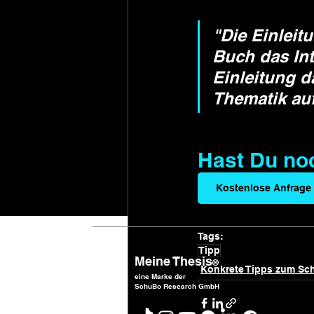
"Die Einleit
Buch das Int
Einleitung d
Thematik auf
Hast Du no
Kostenlose Anfrage
Tags:
Tipp
Meine Thesis
®
Konkrete Tipps zum Sc
eine Marke der
SchuBo Research GmbH