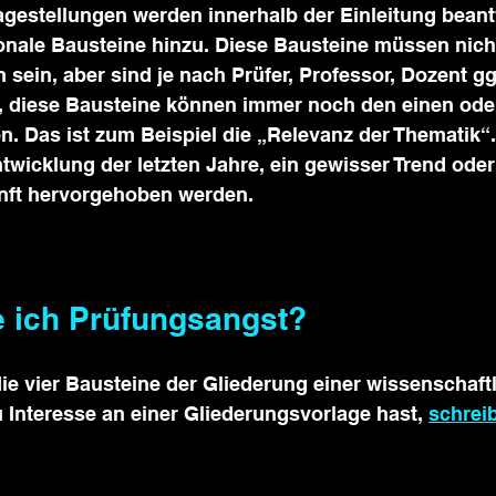
gestellungen werden innerhalb der Einleitung beant
ale Bausteine hinzu. Diese Bausteine müssen nicht
n sein, aber sind je nach Prüfer, Professor, Dozent gg
, diese Bausteine können immer noch den einen ode
. Das ist zum Beispiel die „Relevanz der Thematik“. 
twicklung der letzten Jahre, ein gewisser Trend oder
nft hervorgehoben werden.
e ich Prüfungsangst?
ie vier Bausteine der Gliederung einer wissenschaftl
 Interesse an einer Gliederungsvorlage hast, 
schrei