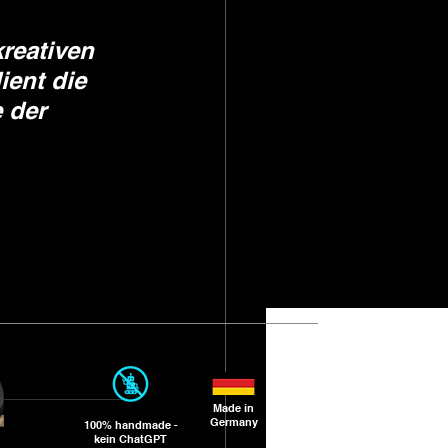
reativen 
ient die 
 der 
Made in
Germany
100% handmade -
kein ChatGPT