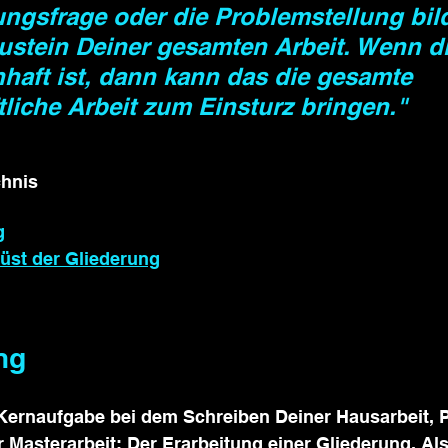
ngsfrage oder die Problemstellung bil
ustein Deiner gesamten Arbeit. Wenn di
haft ist, dann kann das die gesamte 
liche Arbeit zum Einsturz bringen."
chnis
g
üst der Gliederung
ng
ernaufgabe bei dem Schreiben Deiner Hausarbeit, Pr
 Masterarbeit: Der Erarbeitung einer Gliederung. Al