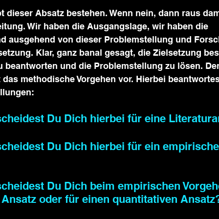
bt dieser Absatz bestehen. Wenn nein, dann raus da
eitung. Wir haben die Ausgangslage, wir haben die 
nd ausgehend von dieser Problemstellung und Forsc
setzung. Klar, ganz banal gesagt, die Zielsetzung best
 beantworten und die Problemstellung zu lösen. Der 
t das methodische Vorgehen vor. Hierbei beantwortes
llungen: 
heidest Du Dich hierbei für eine Literatura
cheidest Du Dich hierbei für ein empirische
heidest Du Dich beim empirischen Vorgehe
n Ansatz oder für einen quantitativen Ansatz