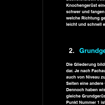
Knochengerüst einer
schwer und fangen a
welche Richtung geh
leicht und schnell 
Grundge
Die Gliederung bil
dar. Je nach Facha
auch von Niveau zu
Seiten eine andere 
Dennoch haben wiss
gleiche Grundgerüs
Punkt Nummer 1 ist 