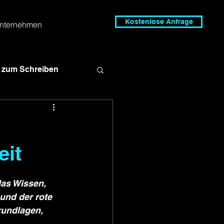
Kostenlose Anfrage
nternehmen
s zum Schreiben
eit
fungsvorschriften
das Wissen, 
Promotion
und der rote 
rundlagen, 