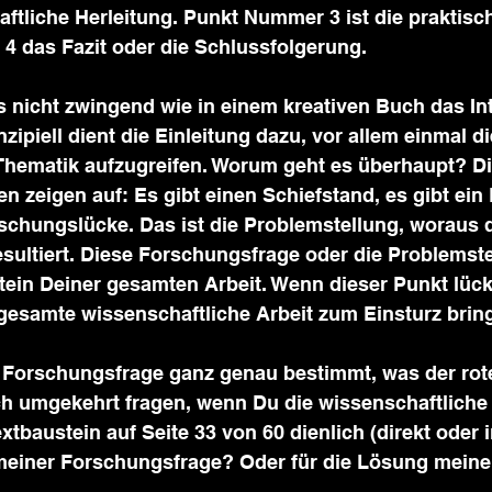
aftliche Herleitung. Punkt Nummer 3 ist die praktis
 das Fazit oder die Schlussfolgerung.
s nicht zwingend wie in einem kreativen Buch das In
zipiell dient die Einleitung dazu, vor allem einmal di
hematik aufzugreifen. Worum geht es überhaupt? Di
zeigen auf: Es gibt einen Schiefstand, es gibt ein 
rschungslücke. Das ist die Problemstellung, woraus 
sultiert. Diese Forschungsfrage oder die Problemstel
ein Deiner gesamten Arbeit. Wenn dieser Punkt lücke
gesamte wissenschaftliche Arbeit zum Einsturz brin
Forschungsfrage ganz genau bestimmt, was der rote
h umgekehrt fragen, wenn Du die wissenschaftliche 
extbaustein auf Seite 33 von 60 dienlich (direkt oder i
einer Forschungsfrage? Oder für die Lösung meine