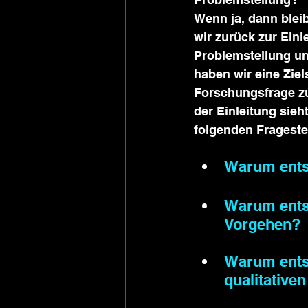
Wenn ja, dann blei
wir zurück zur Einl
Problemstellung u
haben wir eine Ziel
Forschungsfrage zu
der Einleitung sieh
folgenden Frageste
Warum entsc
​Warum ents
Vorgehen?
Warum entsc
qualitative