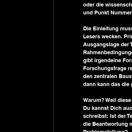
oder die wissensch
und Punkt Nummer 4
Die Einleitung mus
Lesers wecken. Prin
Ausgangslage der T
Rahmenbedingungen 
gibt irgendeine Fo
Forschungsfrage re
den zentralen Baust
dann kann das die 
Warum? Weil diese 
Du kannst Dich auc
schreibst: Ist der T
die Beantwortung m
Problemstellung? 