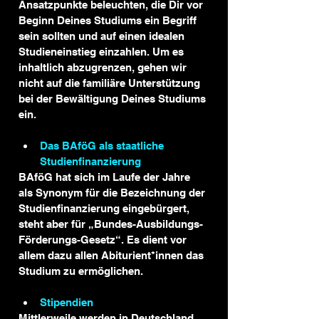
Ansatzpunkte beleuchten, die Dir vor 
Beginn Deines Studiums ein Begriff 
sein sollten und auf einen idealen 
Studieneinstieg einzahlen. Um es 
inhaltlich abzugrenzen, gehen wir 
nicht auf die familiäre Unterstützung 
bei der Bewältigung Deines Studiums 
ein.
Das BAföG als staatliche 
Studienfinanzierung 
BAföG hat sich im Laufe der Jahre 
als Synonym für die Bezeichnung der 
Studienfinanzierung eingebürgert, 
steht aber für „Bundes-Ausbildungs-
Förderungs-Gesetz“. Es dient vor 
allem dazu allen Abiturient*innen das 
Studium zu ermöglichen.
Stipendien 
Mittlerweile werden in Deutschland 