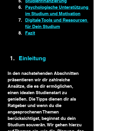
Studienfinanzierung
Psychologische Unterstützung 
im Studium und Motivation
Digitale Tools und Ressourcen
für Dein Studium
Fazit
Einleitung
In den nachstehenden Abschnitten 
präsentieren wir dir zahlreiche 
Ansätze, die es dir ermöglichen, 
einen idealen Studienstart zu 
genießen. Die Tipps dienen dir als 
Ratgeber und wenn du die 
angesprochenen Themen 
berücksichtigst, beginnst du dein 
Studium souverän. Wir gehen hierzu 