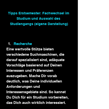
Tipps Erstsemester: Fachwechsel im 
Studium und Auswahl des 
Studiengangs (eigene Darstellung)
Recherche
Eine wertvolle Stütze bieten 
verschiedene Suchmaschinen, die 
darauf spezialisiert sind, adäquate 
Vorschläge basierend auf Deinen 
Interessen und Präferenzen 
auszugeben. Mache Dir vorab 
deutlich, was Deine individuellen 
Anforderungen und 
Interessensgebiete sind. So kannst 
Du Dich für ein Studium vorbereiten, 
das Dich auch wirklich interessiert.