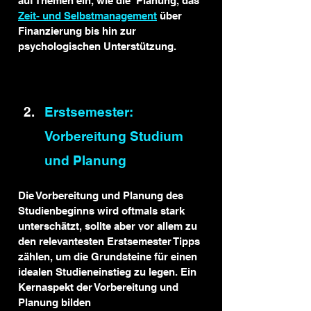
auf Themen ein, wie die  Planung, das 
Zeit- und Selbstmanagement
 über 
Finanzierung bis hin zur 
psychologischen Unterstützung.
Erstsemester: 
Vorbereitung Studium 
und Planung
Die Vorbereitung und Planung des 
Studienbeginns wird oftmals stark 
unterschätzt, sollte aber vor allem zu 
den relevantesten Erstsemester Tipps 
zählen, um die Grundsteine für einen 
idealen Studieneinstieg zu legen. Ein 
Kernaspekt der Vorbereitung und 
Planung bilden 