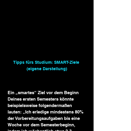
Tipps fürs Studium: SMART-Ziele 
(eigene Darstellung)
Ein „smartes“ Ziel vor dem Beginn 
Deines ersten Semesters könnte 
beispielsweise folgendermaßen 
lauten: „Ich erledige mindestens 80% 
der Vorbereitungsaufgaben bis eine 
Woche vor dem Semesterbeginn, 