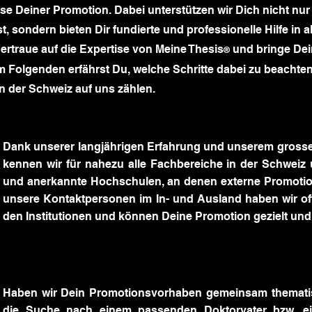
se Deiner Promotion. Dabei unterstützen wir Dich nicht nur
t, sondern bieten Dir fundierte und professionelle Hilfe in a
rtraue auf die Expertise von Meine Thesis
und bringe De
®
 Im Folgenden erfährst Du, welche Schritte dabei zu beachte
n der Schweiz auf uns zählen.
Dank unserer langjährigen Erfahrung und unserem gross
kennen wir für nahezu alle Fachbereiche in der Schweiz 
und anerkannte Hochschulen, an denen externe Promotio
unsere Kontaktpersonen im In- und Ausland haben wir oft
den Institutionen und können Deine Promotion gezielt und e
Haben wir Dein Promotionsvorhaben gemeinsam thematis
die Suche nach einem passenden Doktorvater bzw. ei