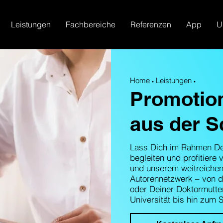
Leistungen
Fachbereiche
Referenzen
App
U
Home
Leistungen
•
•
Promotio
aus der S
Lass Dich im Rahmen De
begleiten und profitiere
und unserem weitreichen
Autorennetzwerk – von d
oder Deiner Doktormutte
Universität bis hin zum 