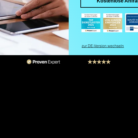
Kostenlose Anfr
zur DE-Version wechseln