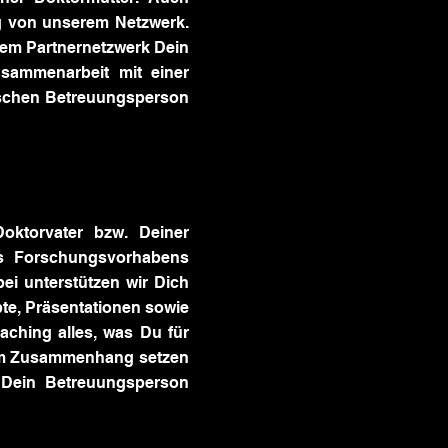
g von unserem Netzwerk.
rem Partnernetzwerk Dein
usammenarbeit mit einer
ischen Betreuungsperson
ktorvater bzw. Deiner
nes Forschungsvorhabens
ei unterstützen wir Dich
pte, Präsentationen sowie
aching alles, was Du für
em Zusammenhang setzen
 Dein Betreuungsperson