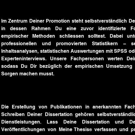
Im Zentrum Deiner Promotion steht selbstverständlich D
in dessen Rahmen Du eine zuvor identifizierte For
empirischer Methoden schliessen solltest. Dabei unt
professionellen und promovierten Statistikern – s
Inhaltsanalysen, statistischen Auswertungen mit SPSS o
Experteninterviews. Unsere Fachpersonen werten Dei
sodass Du Dir bezüglich der empirischen Umsetzung 
Sorgen machen musst.
Die Erstellung von Publikationen in anerkannten Fach
Schreiben Deiner Dissertation gehören selbstverständli
Dienstleistungen. Lass Deine Dissertation und Dei
Veröffentlichungen von Meine Thesis
verfassen und pr
®