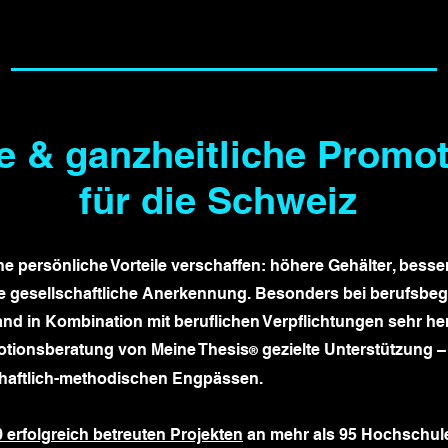
le & ganzheitliche Promo
für die Schweiz
che persönliche Vorteile verschaffen: höhere Gehälter, besse
e gesellschaftliche Anerkennung. Besonders bei berufsbeg
nd in Kombination mit beruflichen Verpflichtungen sehr h
motionsberatung von Meine Thesis
gezielte Unterstützung –
®
schaftlich-methodischen Engpässen.
 erfolgreich betreuten Projekten
an mehr als 95 Hochschule