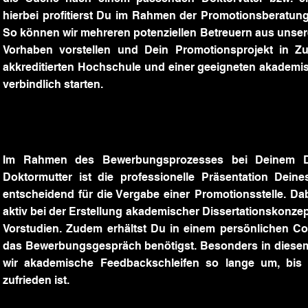
hierbei profitierst Du im Rahmen der Promotionsberatun
So können wir mehreren potenziellen Betreuern aus unse
Vorhaben vorstellen und Dein Promotionsprojekt in Z
akkreditierten Hochschule und einer geeigneten akadem
verbindlich starten.
Im Rahmen des Bewerbungsprozesses bei Deinem Do
Doktormutter ist die professionelle Präsentation Dei
entscheidend für die Vergabe einer Promotionsstelle. Dab
aktiv bei der Erstellung akademischer Dissertationskonze
Vorstudien. Zudem erhältst Du in einem persönlichen Co
das Bewerbungsgespräch benötigst. Besonders in dies
wir akademische Feedbackschleifen so lange um, bis
zufrieden ist.