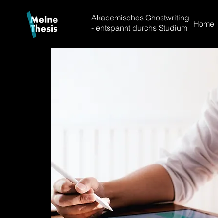
Akademisches Ghostwriting
Home
- entspannt durchs Studium