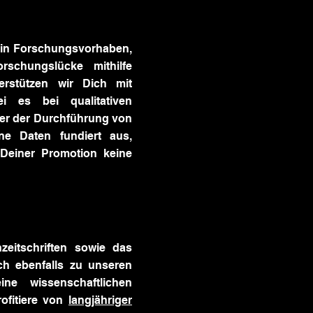
ein Forschungsvorhaben,
schungslücke mithilfe
erstützen wir Dich mit
ei es bei qualitativen
der der Durchführung von
ne Daten fundiert aus,
Deiner Promotion keine
zeitschriften sowie das
ch ebenfalls zu unseren
ne wissenschaftlichen
ofitiere von
langjähriger