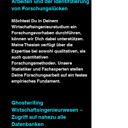
Arbeiten und der Identifizierung
von Forschungslücken
Möchtest Du in Deinem
Wirtschaftsingenieurstudium ein
Forschungsvorhaben durchführen,
können wir Dich dabei unterstützen.
Meine Thesis
verfügt über die
®
Expertise bei sowohl qualitativen, als
auch quantitativen
Forschungsmethoden. Unsere
Statistiker und Fachexperten stellen
Deine Forschungsarbeit auf ein festes
empirisches Fundament.
Ghostwriting
Wirtschaftsingenieurwesen –
Zugriff auf nahezu alle
Datenbanken