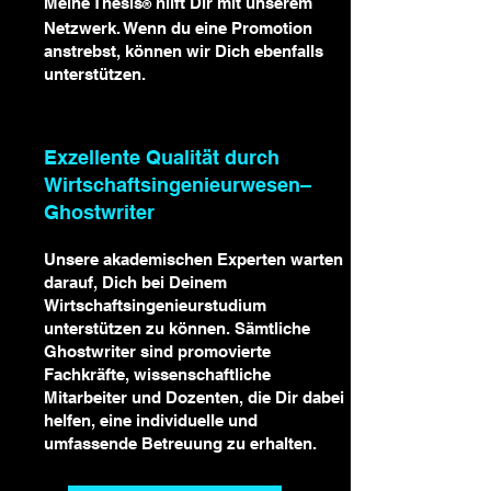
Meine Thesis
hilft Dir mit unserem
®
Netzwerk. Wenn du eine Promotion
anstrebst, können wir Dich ebenfalls
unterstützen.
Exzellente Qualität durch
Wirtschaftsingenieurwesen–
Ghostwriter
Unsere akademischen Experten warten
darauf, Dich bei Deinem
Wirtschaftsingenieurstudium
unterstützen zu können. Sämtliche
Ghostwriter sind promovierte
Fachkräfte, wissenschaftliche
Mitarbeiter und Dozenten, die Dir dabei
helfen, eine individuelle und
umfassende Betreuung zu erhalten.