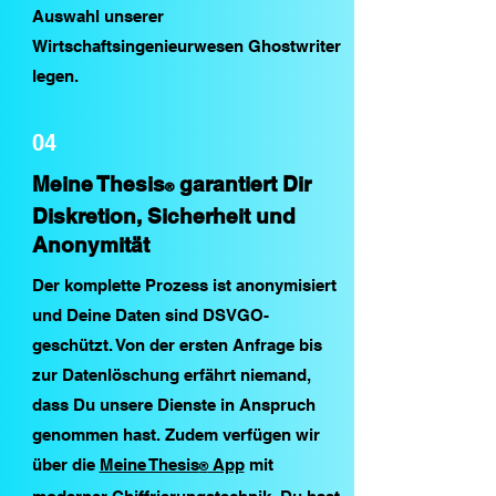
Auswahl unserer
Wirtschaftsingenieurwesen Ghostwriter
legen.
04
Meine Thesis
garantiert Dir
®
Diskretion, Sicherheit und
Anonymität
Der komplette Prozess ist anonymisiert
und Deine Daten sind DSVGO-
geschützt. Von der ersten Anfrage bis
zur Datenlöschung erfährt niemand,
dass Du unsere Dienste in Anspruch
genommen hast. Zudem verfügen wir
über die
Meine Thesis
App
mit
®