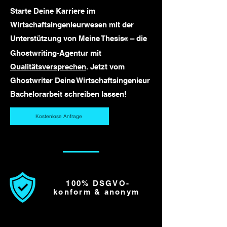
Starte Deine Karriere im
Wirtschaftsingenieurwesen mit der
Unterstützung von Meine Thesis
– die
®
Ghostwriting-Agentur mit
Qualitätsversprechen
. Jetzt vom
Ghostwriter Deine Wirtschaftsingenieur
Bachelorarbeit schreiben lassen!
Kostenlose Anfrage
100% DSGVO-
konform & anonym