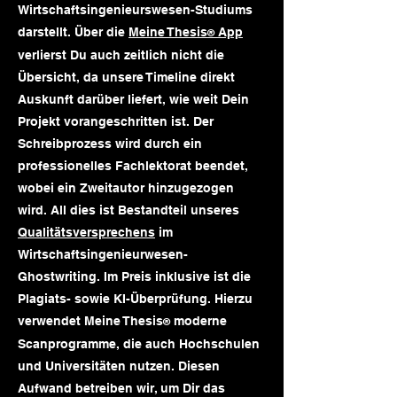
Wirtschaftsingenieurswesen-Studiums
darstellt. Über die
Meine Thesis
App
®
verlierst Du auch zeitlich nicht die
Übersicht, da unsere Timeline direkt
Auskunft darüber liefert, wie weit Dein
Projekt vorangeschritten ist. Der
Schreibprozess wird durch ein
professionelles Fachlektorat beendet,
wobei ein Zweitautor hinzugezogen
wird. All dies ist Bestandteil unseres
Qualitätsversprechens
im
Wirtschaftsingenieurwesen-
Ghostwriting. Im Preis inklusive ist die
Plagiats- sowie KI-Überprüfung. Hierzu
verwendet Meine Thesis
moderne
®
Scanprogramme, die auch Hochschulen
und Universitäten nutzen. Diesen
Aufwand betreiben wir, um Dir das