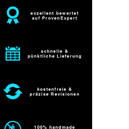
exzellent bewertet
auf ProvenExpert
schnelle &
pünktliche Lieferung
kostenfreie &
präzise Revisionen
100% handmade