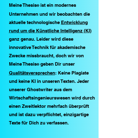
Meine Thesis
ist ein modernes
®
Unternehmen und wir beobachten die
aktuelle technologische
Entwicklung
rund um die Künstliche Intelligenz (KI)
ganz genau. Leider wird diese
innovative Technik für akademische
Zwecke missbraucht, doch wir von
Meine Thesis
geben Dir unser
®
Qualitätsversprechen
: Keine Plagiate
und keine KI in unseren Texten. Jeder
unserer Ghostwriter aus dem
Wirtschaftsingenieurswesen wird durch
einen Zweitlektor mehrfach überprüft
und ist dazu verpflichtet, einzigartige
Texte für Dich zu verfassen.