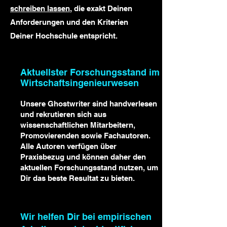
schreiben lassen
, die exakt Deinen
Anforderungen und den Kriterien
Deiner Hochschule entspricht.
Aktuellster Forschungsstand im
Wirtschaftsingenieurwesen
Unsere Ghostwriter sind handverlesen
und rekrutieren sich aus
wissenschaftlichen Mitarbeitern,
Promovierenden sowie Fachautoren.
Alle Autoren verfügen über
Praxisbezug und können daher den
aktuellen Forschungsstand nutzen, um
Dir das beste Resultat zu bieten.
Wir helfen Dir bei empirischen