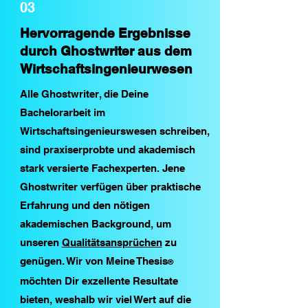
03
Hervorragende Ergebnisse
durch Ghostwriter aus dem
Wirtschaftsingenieurwesen
Alle Ghostwriter, die Deine
Bachelorarbeit im
Wirtschaftsingenieurswesen schreiben,
sind praxiserprobte und akademisch
stark versierte Fachexperten.
Jene
Ghostwriter verfügen über praktische
Erfahrung und den nötigen
akademischen Background, um
unseren
Qualitätsansprüchen
zu
genügen. Wir von Meine Thesis
®
möchten Dir exzellente Resultate
bieten, weshalb wir viel Wert auf die