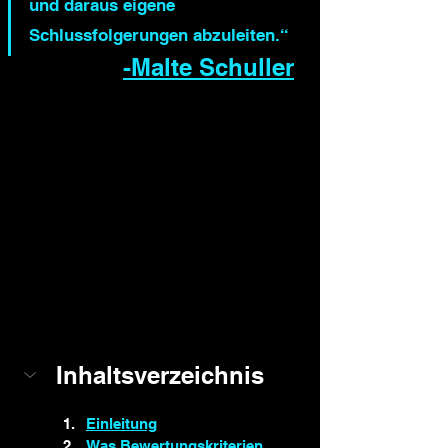
und daraus eigene 
Schlussfolgerungen abzuleiten.“
-Malte Schuller
Inhaltsverzeichnis
Einleitung
Was Bewertungskriterien 