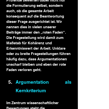
Prüfende bewerten dabei nicht nur 
die Formulierung selbst, sondern 
auch, ob die gesamte Arbeit 
konsequent auf die Beantwortung 
dieser Frage ausgerichtet ist. Wir 
nennen dies in vielen unserer 
Beiträge immer den „roten Faden“. 
Die Fragestellung wird damit zum 
Maßstab für Kohärenz und 
Erkenntniswert der Arbeit. Unklare 
oder zu breite Fragestellungen führen 
häufig dazu, dass Argumentationen 
unscharf bleiben und eben der rote 
Faden verloren geht.
Argumentation als 
Kernkriterium
Im Zentrum wissenschaftlicher 
Bewertungen steht die 