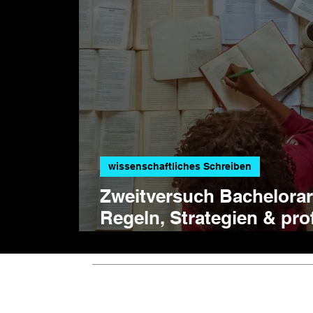
wissenschaftliches Schreiben
Zweitversuch Bachelorar
Regeln, Strategien & pro
Unterstützung
Meine Thesis
®