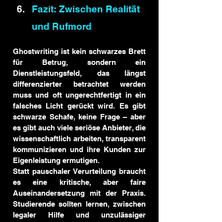
Fazit: Zwischen Realität 
und Rufmord
Ghostwriting ist kein schwarzes Brett 
für Betrug, sondern ein 
Dienstleistungsfeld, das längst 
differenzierter betrachtet werden 
muss und oft ungerechtfertigt in ein 
falsches Licht gerückt wird. Es gibt 
schwarze Schafe, keine Frage – aber 
es gibt auch viele seriöse Anbieter, die 
wissenschaftlich arbeiten, transparent 
kommunizieren und ihre Kunden zur 
Eigenleistung ermutigen.
Statt pauschaler Verurteilung braucht 
es eine kritische, aber faire 
Auseinandersetzung mit der Praxis. 
Studierende sollten lernen, zwischen 
legaler Hilfe und unzulässiger 