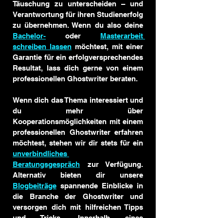
Täuschung zu unterscheiden – und 
Verantwortung für ihren Studienerfolg 
zu übernehmen. Wenn du also deine 
Bachelor-
 oder 
Masterarbeit 
schreiben lassen
 möchtest, mit einer 
Garantie für ein erfolgversprechendes 
Resultat, lass dich gerne von einem 
professionellen Ghostwriter beraten.  
Wenn dich das Thema interessiert und 
du mehr über 
Kooperationsmöglichkeiten mit einem 
professionellen Ghostwriter erfahren 
möchtest, stehen wir dir stets für ein 
unverbindliches 
Beratungsgespräch
 zur Verfügung. 
Alternativ bieten dir unsere 
Blogbeiträge
 spannende Einblicke in 
die Branche der Ghostwriter und 
versorgen dich mit hilfreichen Tipps 
und Tricks. Innerhalb eines 