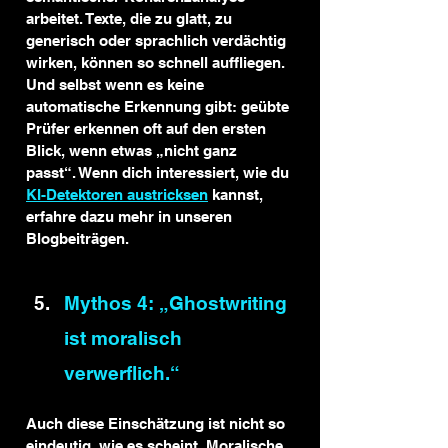
arbeitet. Texte, die zu glatt, zu 
generisch oder sprachlich verdächtig 
wirken, können so schnell auffliegen. 
Und selbst wenn es keine 
automatische Erkennung gibt: geübte 
Prüfer erkennen oft auf den ersten 
Blick, wenn etwas „nicht ganz 
passt“. Wenn dich interessiert, wie du 
KI-Detektoren austricksen
 kannst, 
erfahre dazu mehr in unseren 
Blogbeiträgen.
Mythos 4: „Ghostwriting 
ist moralisch 
verwerflich.“
Auch diese Einschätzung ist nicht so 
eindeutig, wie es scheint. Moralische 