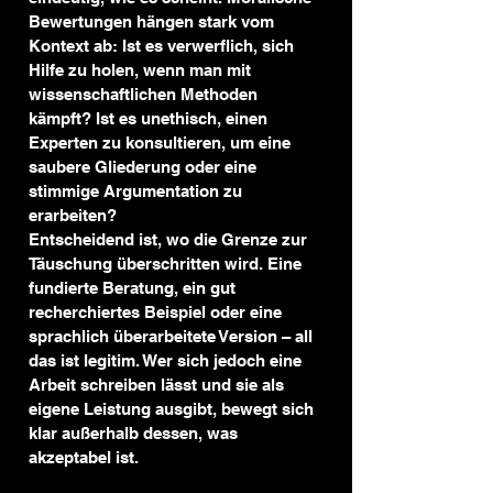
Bewertungen hängen stark vom 
Kontext ab: Ist es verwerflich, sich 
Hilfe zu holen, wenn man mit 
wissenschaftlichen Methoden 
kämpft? Ist es unethisch, einen 
Experten zu konsultieren, um eine 
saubere Gliederung oder eine 
stimmige Argumentation zu 
erarbeiten?
Entscheidend ist, wo die Grenze zur 
Täuschung überschritten wird. Eine 
fundierte Beratung, ein gut 
recherchiertes Beispiel oder eine 
sprachlich überarbeitete Version – all 
das ist legitim. Wer sich jedoch eine 
Arbeit schreiben lässt und sie als 
eigene Leistung ausgibt, bewegt sich 
klar außerhalb dessen, was 
akzeptabel ist.