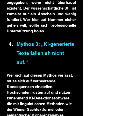
angegeben, wenn nicht überhaupt 
existent. Der wissenschaftliche Stil ist 
zumeist nur ein Anschein und wenig 
fundiert. Wer hier auf Nummer sicher 
gehen will, sollte sich professionelle 
Unterstützung holen.
Mythos 3: „KI-generierte 
Texte fallen eh nicht 
auf.“
Wer sich auf diesen Mythos verlässt, 
muss sich auf verheerende 
Konsequenzen einstellen. 
Hochschulen rüsten auf und nutzen 
zunehmend KI-Detektionssoftware, 
die mit linguistischen Methoden wie 
der Wiener Sachtextformel oder 
semantischer Kohärenzanalyse 