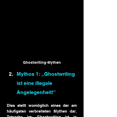
Ghostwriting-Mythen
Mythos 1: „Ghostwriting 
ist eine illegale 
Angelegenheit!“
Dies stellt womöglich eines der am 
häufigsten verbreiteten Mythen dar. 
Tatsache ist: Ghostwriting ist in 