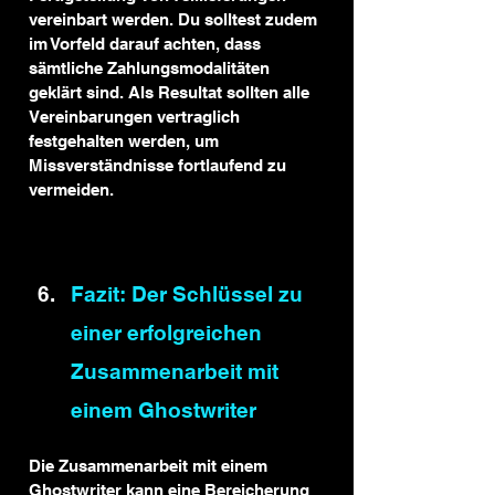
vereinbart werden. Du solltest zudem 
im Vorfeld darauf achten, dass 
sämtliche Zahlungsmodalitäten 
geklärt sind. Als Resultat sollten alle 
Vereinbarungen vertraglich 
festgehalten werden, um 
Missverständnisse fortlaufend zu 
vermeiden.
Fazit: Der Schlüssel zu 
einer erfolgreichen 
Zusammenarbeit mit 
einem Ghostwriter
Die Zusammenarbeit mit einem 
Ghostwriter kann eine Bereicherung 