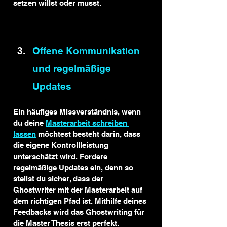
setzen willst oder musst.
Offene Kommunikation 
und regelmäßige 
Updates
Ein häufiges Missverständnis, wenn 
du deine 
Masterarbeit schreiben 
lassen
 möchtest besteht darin, dass 
die eigene Kontrollleistung 
unterschätzt wird. Fordere 
regelmäßige Updates ein, denn so 
stellst du sicher, dass der 
Ghostwriter mit der Masterarbeit auf 
dem richtigen Pfad ist. Mithilfe deines 
Feedbacks wird das Ghostwriting für 
die Master Thesis erst perfekt.