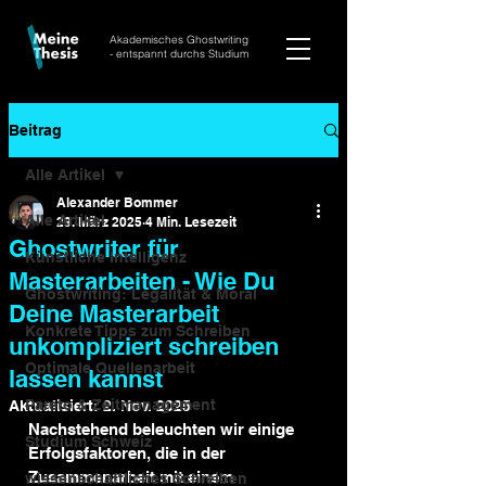
Akademisches Ghostwriting
- entspannt durchs Studium
Beitrag
Alle Artikel
Alexander Bommer
Alle Artikel
29. März 2025
4 Min. Lesezeit
Ghostwriter für
Künstliche Intelligenz
Masterarbeiten - Wie Du
Ghostwriting: Legalität & Moral
Deine Masterarbeit
Konkrete Tipps zum Schreiben
unkompliziert schreiben
Optimale Quellenarbeit
lassen kannst
Pareto & Zeitmanagement
Aktualisiert:
2. Nov. 2025
Nachstehend beleuchten wir einige 
Studium Schweiz
Erfolgsfaktoren, die in der 
Zusammenarbeit mit einem 
wissenschaftliches Schreiben