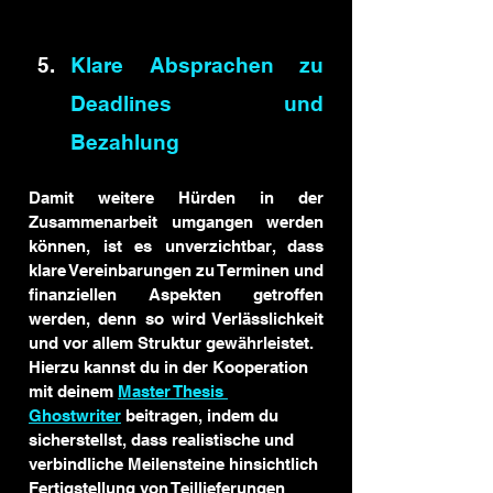
Klare Absprachen zu 
Deadlines und 
Bezahlung
Damit weitere Hürden in der 
Zusammenarbeit umgangen werden 
können, ist es unverzichtbar, dass 
klare Vereinbarungen zu Terminen und 
finanziellen Aspekten getroffen 
werden, denn so wird Verlässlichkeit 
und vor allem Struktur gewährleistet.
Hierzu kannst du in der Kooperation 
mit deinem 
Master Thesis 
Ghostwriter
 beitragen, indem du 
sicherstellst, dass realistische und 
verbindliche Meilensteine hinsichtlich 
Fertigstellung von Teillieferungen 